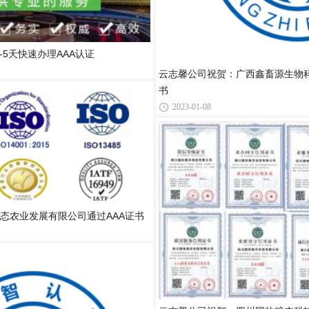
-5天快速办理AAA认证
云志馨公司祝贺：广西鑫畜源生物科
书
2023-01-08
态农业发展有限公司通过AAA证书