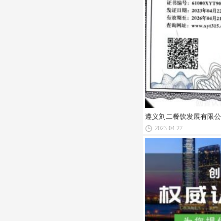
遵义刘二餐饮发展有限公
2023-04-27