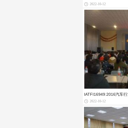
2022-10-12
IATFI16949:2016
2022-10-12