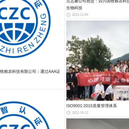
云志馨公司祝贺：四川国牧粮农科
生物科技
2022-12-09
牧粮农科技有限公司：通过AAA证
ISO9001:2015质量管理体系
2022-10-12