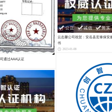
云志馨公司祝贺：安岳县宏泰保安服
书
2023-01-08
司通过AAA认证