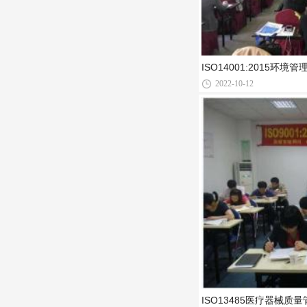
ISO14001:2015环境
2022-10-12
ISO13485医疗器械质